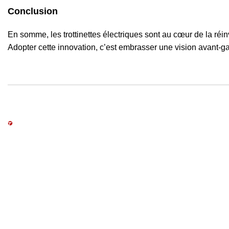
Conclusion
En somme, les trottinettes électriques sont au cœur de la réi
Adopter cette innovation, c’est embrasser une vision avant-gar
Teknes, Avancez.
Email : service-client@teknes.fr