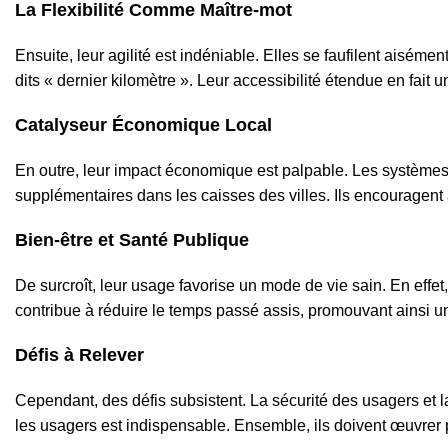
La Flexibilité Comme Maître-mot
Ensuite, leur agilité est indéniable. Elles se faufilent aisément
dits « dernier kilomètre ». Leur accessibilité étendue en fai
Catalyseur Économique Local
En outre, leur impact économique est palpable. Les systèmes 
supplémentaires dans les caisses des villes. Ils encouragent 
Bien-être et Santé Publique
De surcroît, leur usage favorise un mode de vie sain. En effe
contribue à réduire le temps passé assis, promouvant ainsi un 
Défis à Relever
Cependant, des défis subsistent. La sécurité des usagers et la 
les usagers est indispensable. Ensemble, ils doivent œuvrer