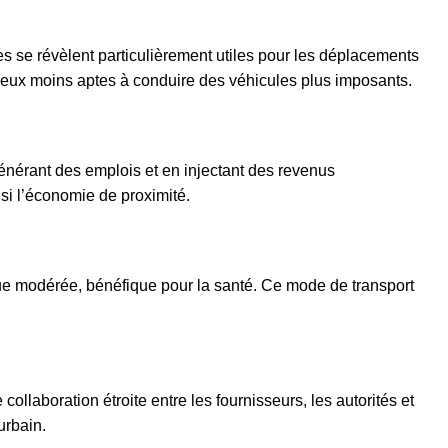
 elles se révèlent particulièrement utiles pour les déplacements
s ceux moins aptes à conduire des véhicules plus imposants.
énérant des emplois et en injectant des revenus
nsi l’économie de proximité.
sique modérée, bénéfique pour la santé. Ce mode de transport
ollaboration étroite entre les fournisseurs, les autorités et
urbain.