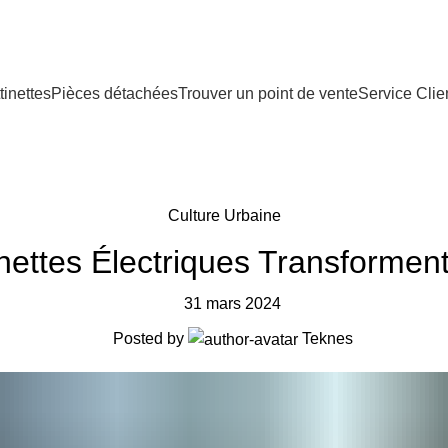
tinettes
Pièces détachées
Trouver un point de vente
Service Clie
Culture Urbaine
ettes Électriques Transforment
31 mars 2024
Posted by
Teknes