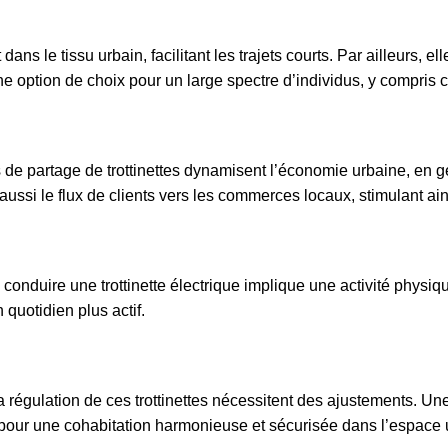
 dans le tissu urbain, facilitant les trajets courts. Par ailleurs,
t une option de choix pour un large spectre d’individus, y compri
de partage de trottinettes dynamisent l’économie urbaine, en g
aussi le flux de clients vers les commerces locaux, stimulant ai
t, conduire une trottinette électrique implique une activité phy
quotidien plus actif.
régulation de ces trottinettes nécessitent des ajustements. Une c
 pour une cohabitation harmonieuse et sécurisée dans l’espace 