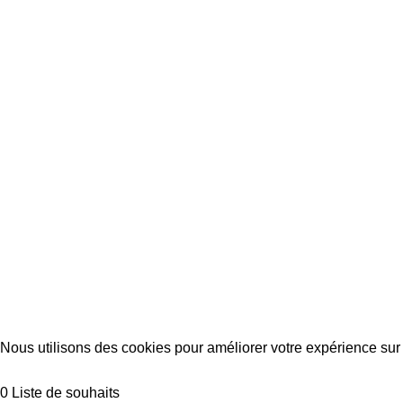
2022-2024 Tous droits réservés
Teknes
.
Nous utilisons des cookies pour améliorer votre expérience sur 
Accept
0
Liste de souhaits