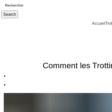
Search
Accueil
Trot
Actualités
Comment les Trottin