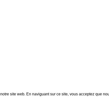
Actualités
LIVRAISON GRATUITE EN FRANCE À PARTIR DE 100€
notre site web. En naviguant sur ce site, vous acceptez que nou