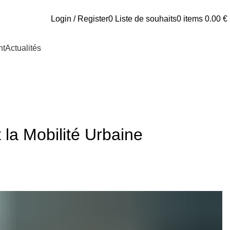
Login / Register
0
Liste de souhaits
0
items
0.00
€
nt
Actualités
 la Mobilité Urbaine