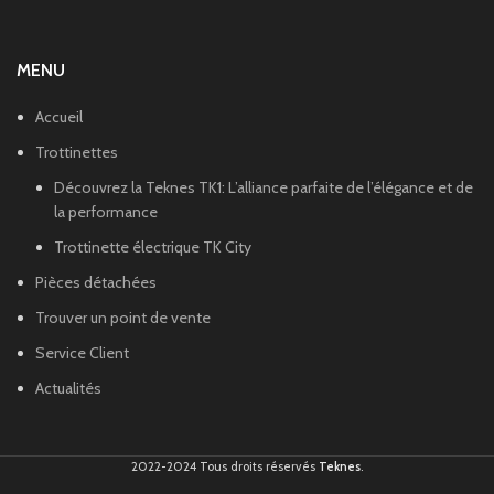
MENU
Accueil
Trottinettes
Découvrez la Teknes TK1: L’alliance parfaite de l’élégance et de
la performance
Trottinette électrique TK City
Pièces détachées
Trouver un point de vente
Service Client
Actualités
2022-2024 Tous droits réservés
Teknes
.