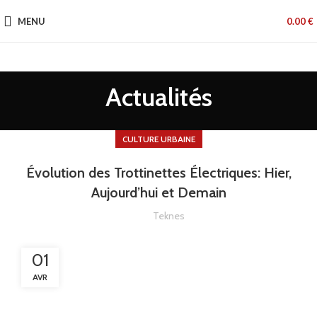
MENU
0.00
€
Actualités
CULTURE URBAINE
Évolution des Trottinettes Électriques: Hier,
Aujourd’hui et Demain
Teknes
01
AVR