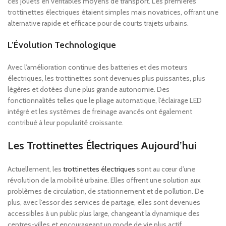
ces jouets en véritables moyens de transport. Les premières
trottinettes électriques étaient simples mais novatrices, offrant une
alternative rapide et efficace pour de courts trajets urbains.
L’Évolution Technologique
Avec l’amélioration continue des batteries et des moteurs
électriques, les trottinettes sont devenues plus puissantes, plus
légères et dotées d’une plus grande autonomie. Des
fonctionnalités telles que le pliage automatique, l’éclairage LED
intégré et les systèmes de freinage avancés ont également
contribué à leur popularité croissante.
Les Trottinettes Électriques Aujourd’hui
Actuellement, les
trottinettes électriques
sont au cœur d’une
révolution de la mobilité urbaine. Elles offrent une solution aux
problèmes de circulation, de stationnement et de pollution. De
plus, avec l’essor des services de partage, elles sont devenues
accessibles à un public plus large, changeant la dynamique des
centres-villes et encourageant un mode de vie plus actif.