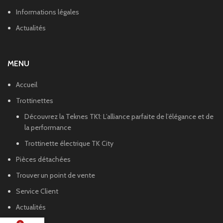
Informations légales
Actualités
MENU
Accueil
Trottinettes
Découvrez la Teknes TK1: L’alliance parfaite de l’élégance et de
la performance
Trottinette électrique TK City
Pièces détachées
Trouver un point de vente
Service Client
Actualités