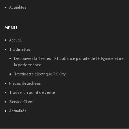
Actualités
MENU
Accueil
Trottinettes
Découvrez la Teknes TK1: L’alliance parfaite de l’élégance et de
la performance
Trottinette électrique TK City
Pièces détachées
Trouver un point de vente
Service Client
Actualités