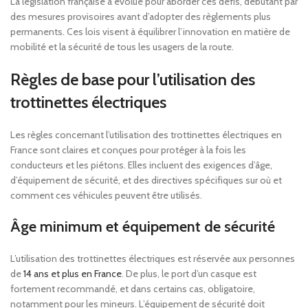
La législation française a évolué pour aborder ces défis, débutant par
des mesures provisoires avant d’adopter des règlements plus
permanents. Ces lois visent à équilibrer l’innovation en matière de
mobilité et la sécurité de tous les usagers de la route.
Règles de base pour l’utilisation des
trottinettes électriques
Les règles concernant l’utilisation des trottinettes électriques en
France sont claires et conçues pour protéger à la fois les
conducteurs et les piétons. Elles incluent des exigences d’âge,
d’équipement de sécurité, et des directives spécifiques sur où et
comment ces véhicules peuvent être utilisés.
Âge minimum et équipement de sécurité
L’utilisation des trottinettes électriques est réservée aux personnes
de
14 ans et plus en France
. De plus, le port d’un casque est
fortement recommandé, et dans certains cas, obligatoire,
notamment pour les mineurs. L’équipement de sécurité doit