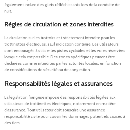
également inclure des gilets réfléchissants lors de la conduite de
nuit.
Règles de circulation et zones interdites
La circulation sur les trottoirs est strictement interdite pour les
trottinettes électriques, sauf indication contraire. Les utilisateurs
sont encouragés à utiliser les pistes cyclables et les voies réservées
lorsque cela est possible. Des zones spécifiques peuvent être
déclarées comme interdites par les autorités locales, en fonction
de considérations de sécurité ou de congestion.
Responsabilités légales et assurances
La législation française impose des responsabilités légales aux
utilisateurs de trottinettes électriques, notamment en matière
d’assurance. Tout utilisateur doit souscrire une assurance
responsabilité civile pour couvrir les dommages potentiels causés à
des tiers.