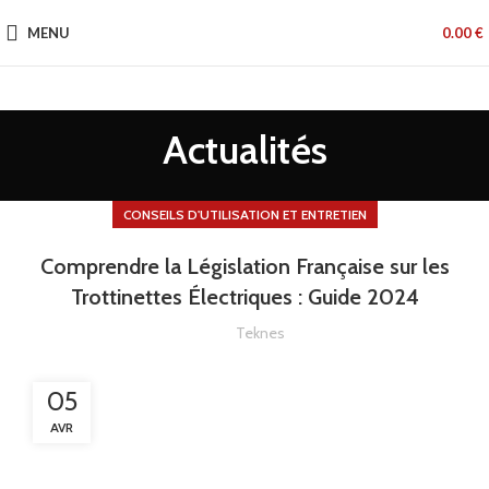
MENU
0.00
€
Actualités
CONSEILS D'UTILISATION ET ENTRETIEN
Comprendre la Législation Française sur les
Trottinettes Électriques : Guide 2024
Teknes
05
AVR