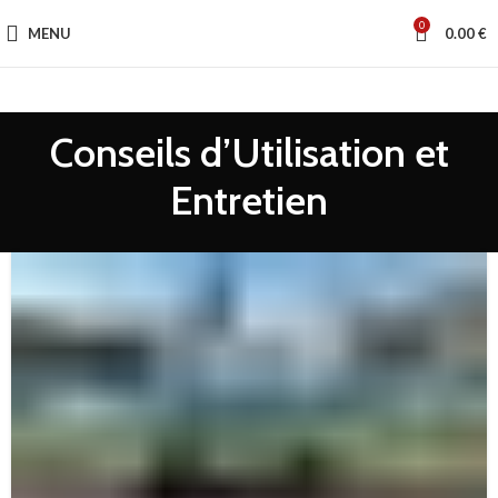
0
MENU
0.00
€
Conseils d’Utilisation et
Entretien