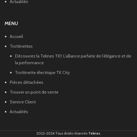
Actualités
MENU
Accueil
Trottinettes
Découvrez la Teknes TK1: L’alliance parfaite de l’élégance et de
la performance
Trottinette électrique TK City
Pièces détachées
Trouver un point de vente
Service Client
Actualités
2022-2024 Tous droits réservés
Teknes
.