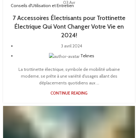
03
Avr
Conseils d'Utilisation et Entretien
7 Accessoires Électrisants pour Trottinette
Électrique Qui Vont Changer Votre Vie en
2024!
3 avril 2024
Teknes
La trottinette électrique, symbole de mobilité urbaine
moderne, se prête à une variété d'usages allant des
déplacements quotidiens aux ...
CONTINUE READING