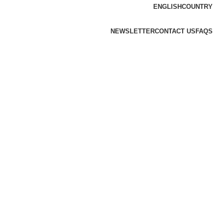
ENGLISH
COUNTRY
NEWSLETTER
CONTACT US
FAQS