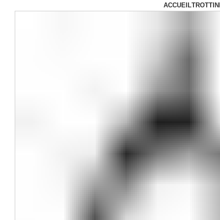
ACCUEIL
TROTTIN