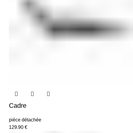
Cadre
pièce détachée
129.90
€