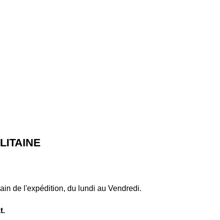
ITAINE
ain de l'expédition, du lundi au Vendredi.
t.