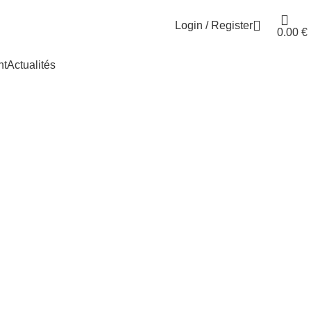
Login / Register
0.00
€
nt
Actualités