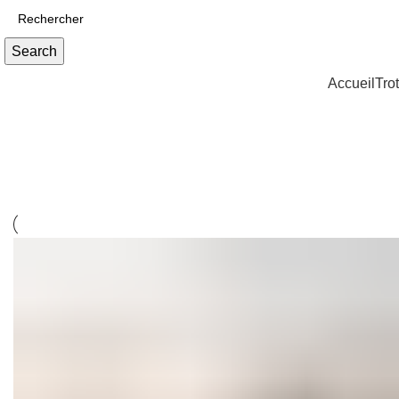
Search
Accueil
Trot
Accessories