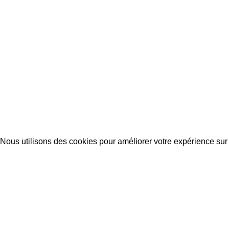
2022-2024 Tous droits réservés
Teknes
.
Nous utilisons des cookies pour améliorer votre expérience sur 
Accept