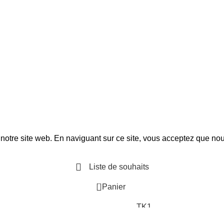
LIVRAISON GRATUITE EN FRANCE À PARTIR DE 100€
notre site web. En naviguant sur ce site, vous acceptez que nou
Liste de souhaits
0
Panier
TK1