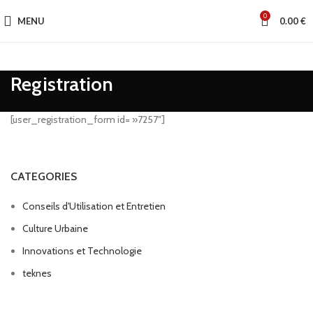
0
MENU
0.00
€
Registration
[user_registration_form id= »7257″]
CATEGORIES
Conseils d'Utilisation et Entretien
Culture Urbaine
Innovations et Technologie
teknes