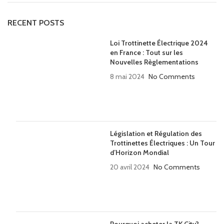
RECENT POSTS
Loi Trottinette Électrique 2024
en France : Tout sur les
Nouvelles Règlementations
8 mai 2024
No Comments
Législation et Régulation des
Trottinettes Électriques : Un Tour
d’Horizon Mondial
20 avril 2024
No Comments
Pourquoi acheter la TK City?