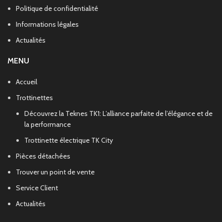
Politique de confidentialité
Informations légales
Actualités
MENU
Accueil
Trottinettes
Découvrez la Teknes TK1: L’alliance parfaite de l’élégance et de
la performance
Trottinette électrique TK City
Pièces détachées
Trouver un point de vente
Service Client
Actualités