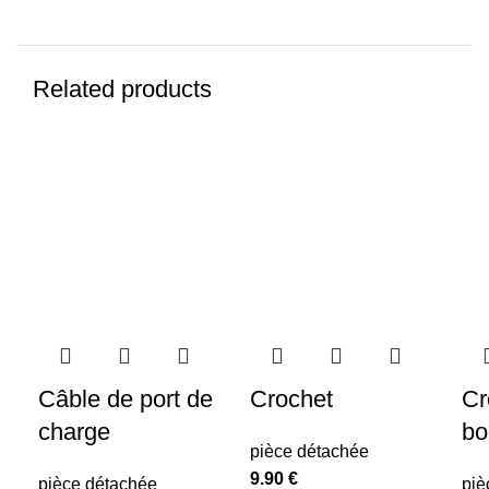
Related products
Câble de port de
Crochet
Cr
charge
bo
pièce détachée
9.90
€
pièce détachée
piè