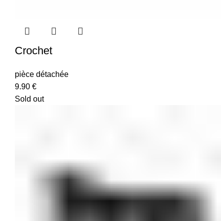
Crochet
pièce détachée
9.90
€
Sold out