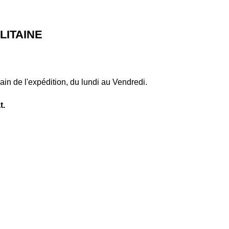
ITAINE
ain de l'expédition, du lundi au Vendredi.
t.