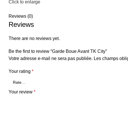
Click to enlarge
Reviews (0)
Reviews
There are no reviews yet.
Be the first to review “Garde Boue Avant TK City”
Votre adresse e-mail ne sera pas publiée.
Les champs oblig
Your rating
*
Your review
*