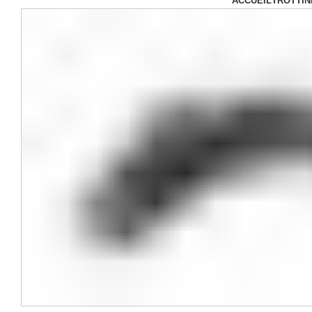
ACCUEIL
TROTTIN