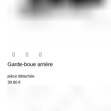
Garde-boue arrière
pièce détachée
39.90
€