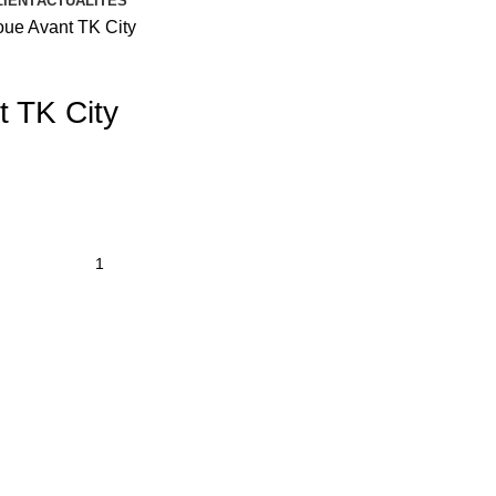
LIENT
ACTUALITÉS
ue Avant TK City
 TK City