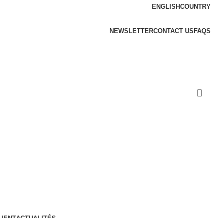
ENGLISH
COUNTRY
NEWSLETTER
CONTACT US
FAQS